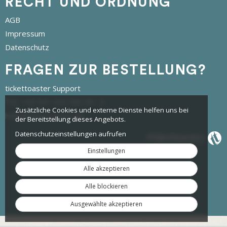
RECHT UND ORDNUNG
AGB
Impressum
Datenschutz
FRAGEN ZUR BESTELLUNG?
tickettoaster Support
Tel.: +49 561 350 296 28 - 0
Zusätzliche Cookies und externe Dienste helfen uns bei
hallo@tickettoaster.de
der Bereitstellung dieses Angebots.
Datenschutzeinstellungen aufrufen
Einstellungen
Alle akzeptieren
Alle blockieren
Ausgewählte akzeptieren