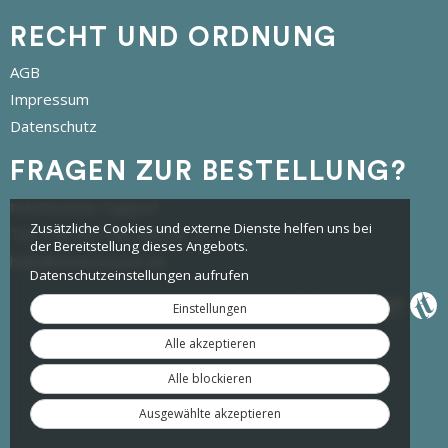
RECHT UND ORDNUNG
AGB
Impressum
Datenschutz
FRAGEN ZUR BESTELLUNG?
tickettoaster Support
Zusätzliche Cookies und externe Dienste helfen uns bei
Tel.: +49 561 350 296 28 - 0
der Bereitstellung dieses Angebots.
hallo@tickettoaster.de
Datenschutzeinstellungen aufrufen
Einstellungen
Alle akzeptieren
Alle blockieren
Ausgewählte akzeptieren