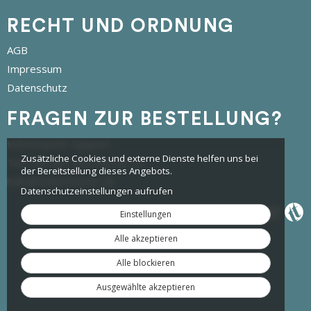
RECHT UND ORDNUNG
AGB
Impressum
Datenschutz
FRAGEN ZUR BESTELLUNG?
tickettoaster Support
Zusätzliche Cookies und externe Dienste helfen uns bei
Tel.: +49 561 350 296 28 - 0
der Bereitstellung dieses Angebots.
hallo@tickettoaster.de
Datenschutzeinstellungen aufrufen
Einstellungen
Alle akzeptieren
Alle blockieren
Ausgewählte akzeptieren