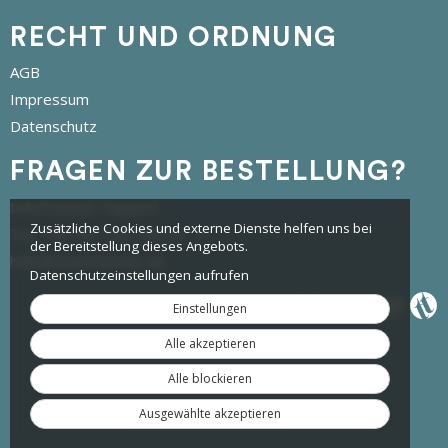
RECHT UND ORDNUNG
AGB
Impressum
Datenschutz
FRAGEN ZUR BESTELLUNG?
tickettoaster Support
Zusätzliche Cookies und externe Dienste helfen uns bei
Tel.: +49 561 350 296 28 - 0
der Bereitstellung dieses Angebots.
hallo@tickettoaster.de
Datenschutzeinstellungen aufrufen
Einstellungen
Alle akzeptieren
Alle blockieren
Ausgewählte akzeptieren