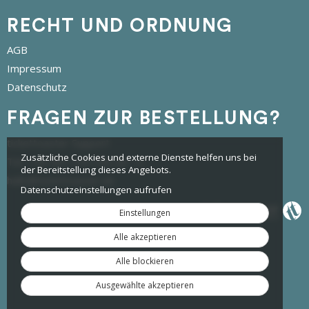
RECHT UND ORDNUNG
AGB
Impressum
Datenschutz
FRAGEN ZUR BESTELLUNG?
tickettoaster Support
Zusätzliche Cookies und externe Dienste helfen uns bei
Tel.: +49 561 350 296 28 - 0
der Bereitstellung dieses Angebots.
hallo@tickettoaster.de
Datenschutzeinstellungen aufrufen
Einstellungen
Alle akzeptieren
Alle blockieren
Ausgewählte akzeptieren