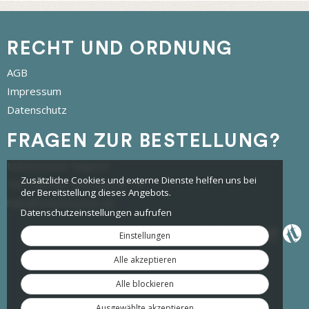
RECHT UND ORDNUNG
AGB
Impressum
Datenschutz
FRAGEN ZUR BESTELLUNG?
tickettoaster Support
Zusätzliche Cookies und externe Dienste helfen uns bei
Tel.: +49 561 350 296 28 - 0
der Bereitstellung dieses Angebots.
hallo@tickettoaster.de
Datenschutzeinstellungen aufrufen
Einstellungen
Alle akzeptieren
Alle blockieren
Ausgewählte akzeptieren