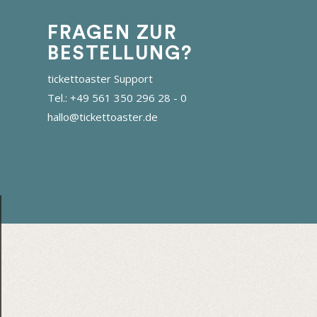
FRAGEN ZUR
BESTELLUNG?
tickettoaster Support
Tel.: +49 561 350 296 28 - 0
hallo@tickettoaster.de