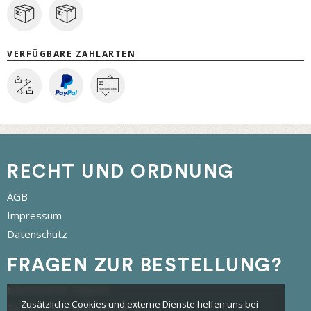
VERFÜGBARE ZAHLARTEN
RECHT UND ORDNUNG
AGB
Impressum
Datenschutz
FRAGEN ZUR BESTELLUNG?
tickettoaster Support
Zusätzliche Cookies und externe Dienste helfen uns bei
Tel.: +49 561 350 296 28 - 0