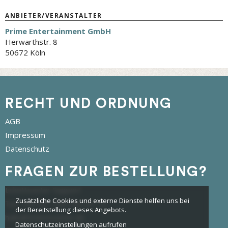
ANBIETER/VERANSTALTER
Prime Entertainment GmbH
Herwarthstr. 8
50672 Köln
RECHT UND ORDNUNG
AGB
Impressum
Datenschutz
FRAGEN ZUR BESTELLUNG?
tickettoaster Support
Zusätzliche Cookies und externe Dienste helfen uns bei
Tel.: +49 561 350 296 28 - 0
der Bereitstellung dieses Angebots.
hallo@tickettoaster.de
Datenschutzeinstellungen aufrufen